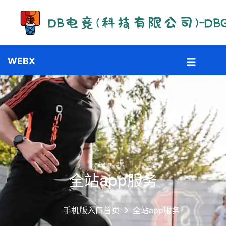
全站app服务
手机版入口首页
全站app服务