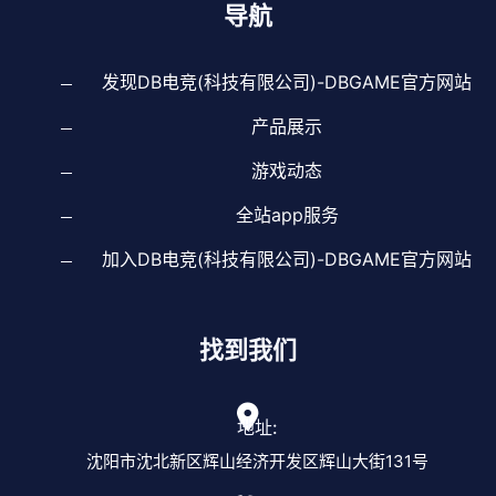
导航
发现DB电竞(科技有限公司)-DBGAME官方网站
产品展示
游戏动态
全站app服务
加入DB电竞(科技有限公司)-DBGAME官方网站
找到我们
地址:
沈阳市沈北新区辉山经济开发区辉山大街131号