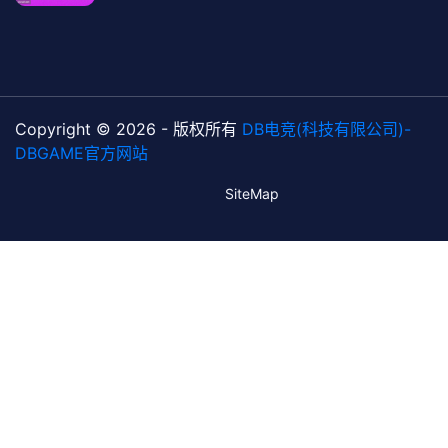
Copyright © 2026 - 版权所有
DB电竞(科技有限公司)-
DBGAME官方网站
SiteMap