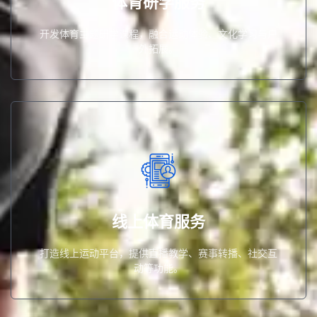
体育研学服务
体育研学服务
开发体育主题研学课程，融合运动体验、文化学习与户
外拓展。
等功能。
打造线上运动平台，提供直播教学、赛事转播、社交互动
线上体育服务
线上体育服务
打造线上运动平台，提供直播教学、赛事转播、社交互
动等功能。