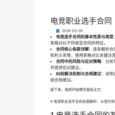
电竞职业选手合同
2026-03-26
电竞选手合同的基本性质与类型
表格对比不同类型合同的特征。
合同核心条款详解
：逐条解析合
权利义务等，使用表格对比关键注
合同中的风险与应对策略
：分析
并提供应对建议。
纠纷解决机制与合规建议
：说明
结合规建议。
接下来，我将开始撰写报告正文：
# 电竞职业选手合同全面解析：从签约