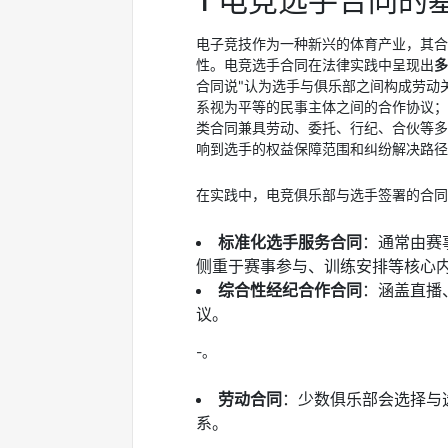
1 电竞选手合同的
电子竞技作为一种新兴的体育产业，其合
性。电竞选手合同在法律实践中呈现出
多
合同说"认为选手与俱乐部之间构成劳动
系视为平等的民事主体之间的合作协议；
类合同兼具劳动、委托、行纪、合伙等多
响到选手的权益保障范围和纠纷解决路径
在实践中，电竞俱乐部与选手签署的合同
标准化选手服务合同
：通常由赛
侧重于赛事参与、训练安排等核心
综合性经纪合作合同
：涵盖直播
议。
-。
劳动合同
：少数俱乐部会选择与
系。