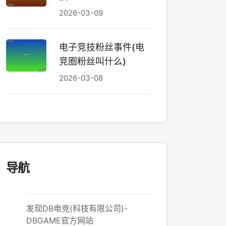
2026-03-09
电子竞技粉丝事件(电
竞圈粉丝叫什么)
2026-03-08
导航
发现DB电竞(科技有限公司)-
DBGAME官方网站