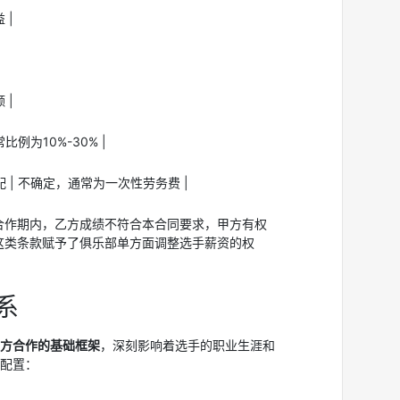
 |
 |
常比例为10%-30% |
分配 | 不确定，通常为一次性劳务费 |
合作期内，乙方成绩不符合本合同要求，甲方有权
这类条款赋予了俱乐部单方面调整选手薪资的权
系
方合作的基础框架
，深刻影响着选手的职业生涯和
配置：