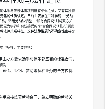
基本性质与法律定位
同体系与传统体育项目既有相似之处，又有其独特
元化的性质认定
，目前主要存在三种学说："劳动
关系，适用劳动法调整；"服务合同说"则将双方关
而更为学界和实践接受的"综合合同说"则认识到此
种法律关系特征。这种
法律性质的不确定性
直接影
。
类型多样，主要包括：
事主办方要求选手与俱乐部签署的标准合同，
内容。
、宣传、经纪、赞助等多种业务的全方位协
选手直接签署劳动合同，建立明确的劳动关