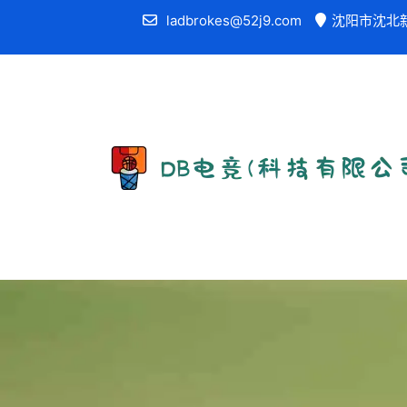
ladbrokes@52j9.com
沈阳市沈北