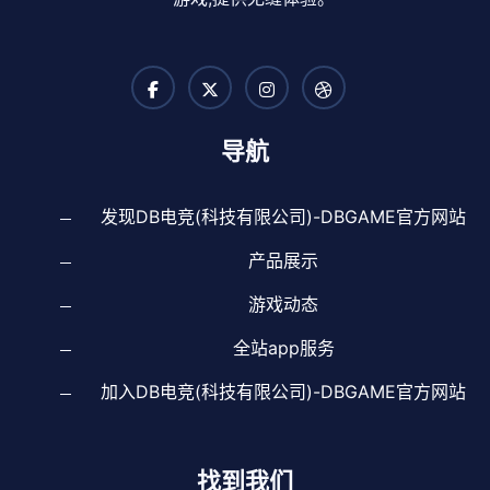
导航
发现DB电竞(科技有限公司)-DBGAME官方网站
产品展示
游戏动态
全站app服务
加入DB电竞(科技有限公司)-DBGAME官方网站
找到我们