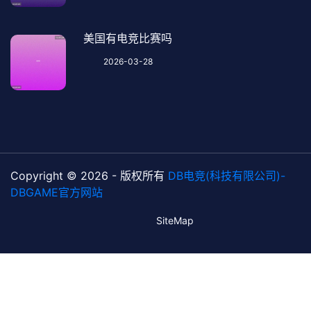
美国有电竞比赛吗
2026-03-28
Copyright © 2026 - 版权所有
DB电竞(科技有限公司)-
DBGAME官方网站
SiteMap