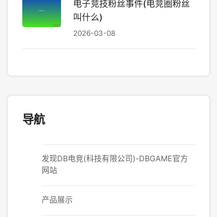
电子竞技粉丝事件(电竞圈粉丝
叫什么)
2026-03-08
导航
发现DB电竞(科技有限公司)-DBGAME官方
网站
产品展示