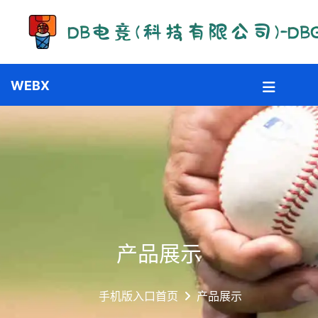
产品展示
手机版入口首页
产品展示