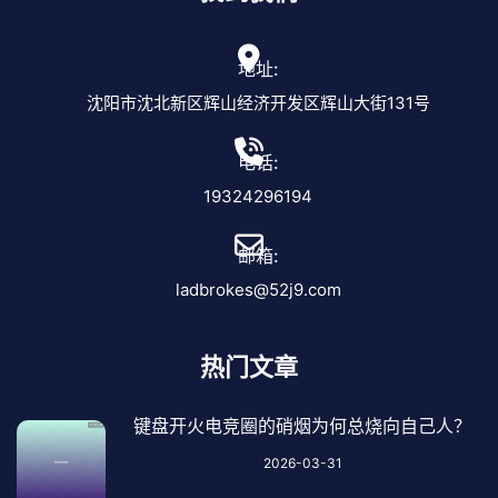
地址:
沈阳市沈北新区辉山经济开发区辉山大街131号
电话:
19324296194
邮箱:
ladbrokes@52j9.com
热门文章
键盘开火电竞圈的硝烟为何总烧向自己人？
2026-03-31