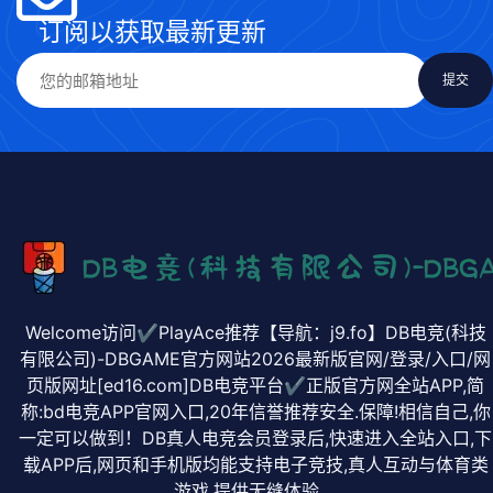
订阅以获取最新更新
Welcome访问✔PlayAce推荐【导航：j9.fo】DB电竞(科技
有限公司)-DBGAME官方网站2026最新版官网/登录/入口/网
页版网址[ed16.com]DB电竞平台✔正版官方网全站APP,简
称:bd电竞APP官网入口,20年信誉推荐安全.保障!相信自己,你
一定可以做到！DB真人电竞会员登录后,快速进入全站入口,下
载APP后,网页和手机版均能支持电子竞技,真人互动与体育类
游戏,提供无缝体验。